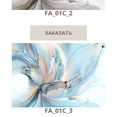
FA_01C_2
ЗАКАЗАТЬ
FA_01C_3