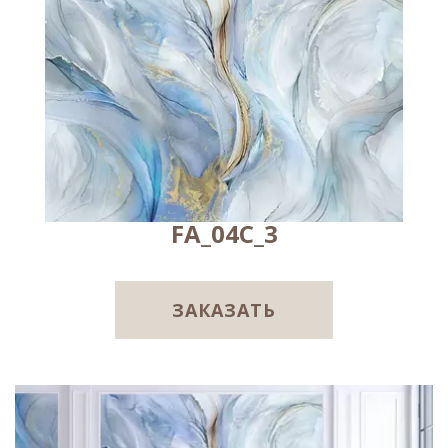
FA_04C_3
ЗАКАЗАТЬ