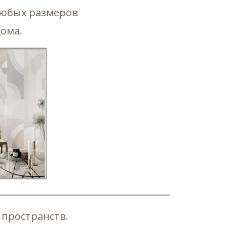
любых размеров
ома.
 пространств.