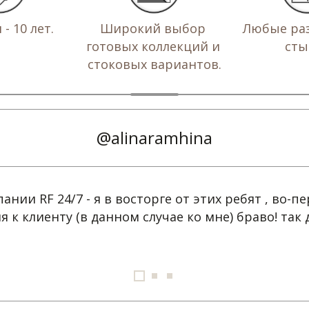
- 10 лет. 
Широкий выбор 
Любые раз
готовых коллекций и 
сты
стоковых вариантов.
@alinaramhina
нии RF 24/7 - я в восторге от этих ребят , во-пе
к клиенту (в данном случае ко мне) браво! так 