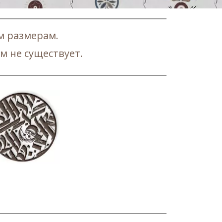
м размерам.
м не существует.