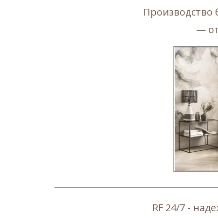
Производство 
— о
RF 24/7 - на