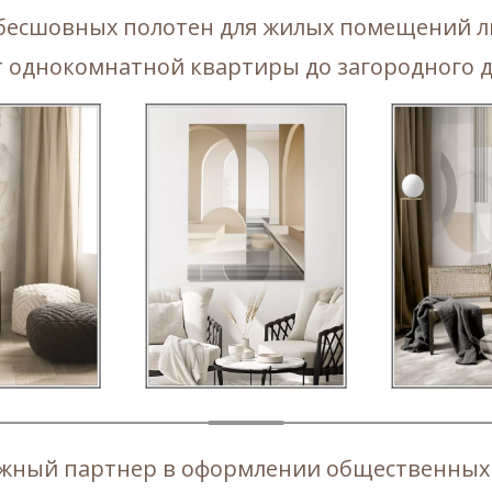
В ТЕЛЕГРАМ
бесшовных полотен для жилых помещений 
т однокомнатной квартиры до загородного д
В ТЕЛЕГРАМ
дежный партнер в оформлении общественных