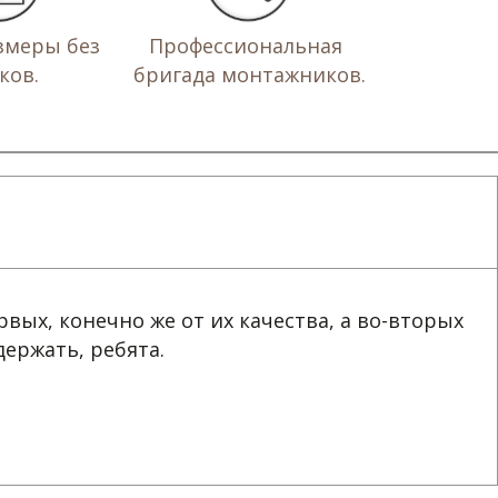
меры без 
Профессиональная 
ков.
бригада монтажников.
рвых, конечно же от их качества, а во-вторых
держать, ребята.