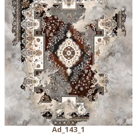
Ad_143_1