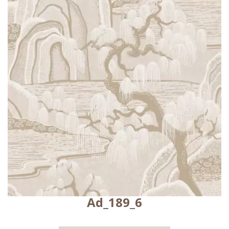
Ad_189_6