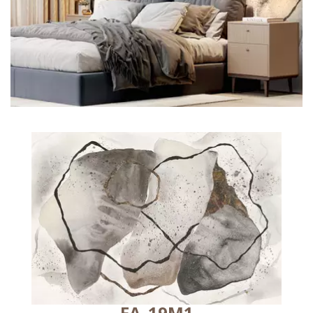
FA_19M1