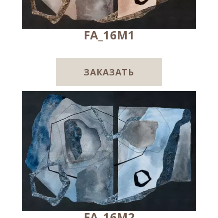
FA_16M1
ЗАКАЗАТЬ
FA_16M2