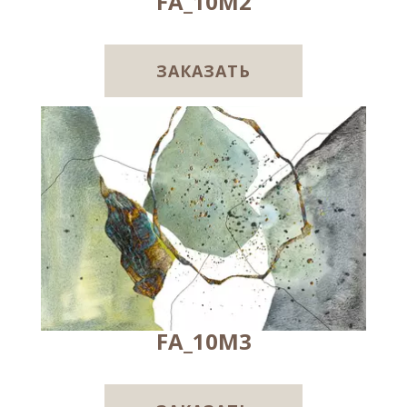
FA_10M2
ЗАКАЗАТЬ
FA_10M3