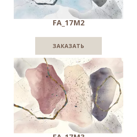
FA_17M2
ЗАКАЗАТЬ
FA_17M3