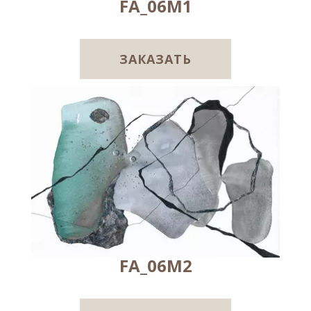
FA_06M1
ЗАКАЗАТЬ
FA_06M2